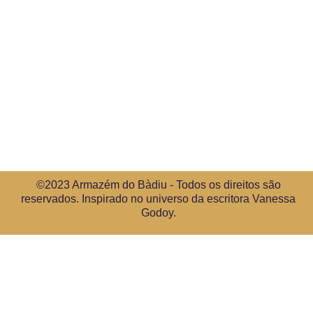
©2023 Armazém do Bàdiu - Todos os direitos são
reservados. Inspirado no universo da escritora Vanessa
Godoy.