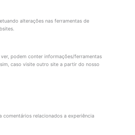
fetuando alterações nas ferramentas de
bsites.
sso ver, podem conter informações/ferramentas
sim, caso visite outro site a partir do nosso
a comentários relacionados a experiência