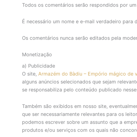
Todos os comentários serão respondidos por um 
É necessário um nome e e-mail verdadeiro para d
Os comentários nunca serão editados pela moder
Monetização
a) Publicidade
O site,
Armazém do Bàdiu – Empório mágico de v
alguns anúncios selecionados que sejam relevante
se responsabiliza pelo conteúdo publicado nesse
Também são exibidos em nosso site, eventualmen
que ser necessariamente relevantes para os leito
podemos escrever sobre um assunto que a empre
produtos e/ou serviços com os quais não conco