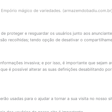
 Empório mágico de variedades. (armazemdobadiu.com.br
e de proteger e resguardar os usuários junto aos anunciante
 são recolhidas; tendo opção de desativar o compartilhame
 informações invasiva; e por isso, é importante que sejam 
 que é possível alterar as suas definições desabilitando 
rão usadas para o ajudar a tornar a sua visita no nosso si
is dos usuários do nosso site é importante.