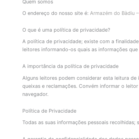
Quem somos
O endereço do nosso site é:
Armazém do Bàdiu –
O que é uma política de privacidade?
A política de privacidade; existe com a finalidad
leitores informando-os quais as informações que
A importância da política de privacidade
Alguns leitores podem considerar esta leitura de
queixas e reclamações. Convém informar o leitor
navegador.
Política de Privacidade
Todas as suas informações pessoais recolhidas; se
A garantia da confidencialidade dos dados pessoa