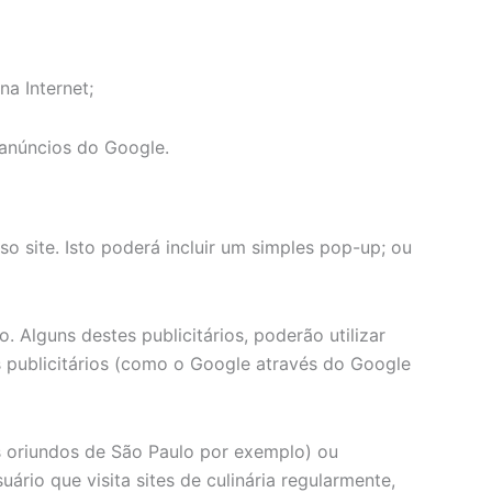
a Internet;
 anúncios do Google.
o site. Isto poderá incluir um simples pop-up; ou
 Alguns destes publicitários, poderão utilizar
 publicitários (como o Google através do Google
es oriundos de São Paulo por exemplo) ou
rio que visita sites de culinária regularmente,