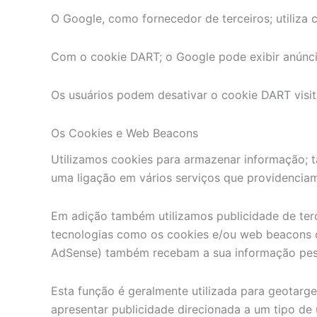
O Google, como fornecedor de terceiros; utiliza c
Com o cookie DART; o Google pode exibir anúncios
Os usuários podem desativar o cookie DART visit
Os Cookies e Web Beacons
Utilizamos cookies para armazenar informação; ta
uma ligação em vários serviços que providencia
Em adição também utilizamos publicidade de terce
tecnologias como os cookies e/ou web beacons q
AdSense) também recebam a sua informação pesso
Esta função é geralmente utilizada para geotarg
apresentar publicidade direcionada a um tipo de 