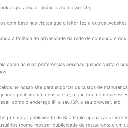
ookies para exibir anúncios no nosso site;
 com base nas visitas que o leitor fez a outros websites n
ando a Política de privacidade da rede de conteúdo e dos
is como as suas preferências pessoas quando visita o noss
mos.
iros no nosso site para suportar os custos de manutenção.
uando publicitam no nosso site, o que fará com que esses
al, como o endereço IP, o seu ISP, o seu browser, etc.
eting (mostrar publicidade de São Paulo apenas aos leitor
usuários (como mostrar publicidade de restaurante a um usuá