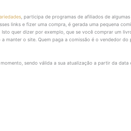
ariedades
, participa de programas de afiliados de algumas
esses links e fizer uma compra, é gerada uma pequena com
r. Isto quer dizer por exemplo, que se você comprar um livr
do a manter o site. Quem paga a comissão é o vendedor do
momento, sendo válida a sua atualização a partir da data 