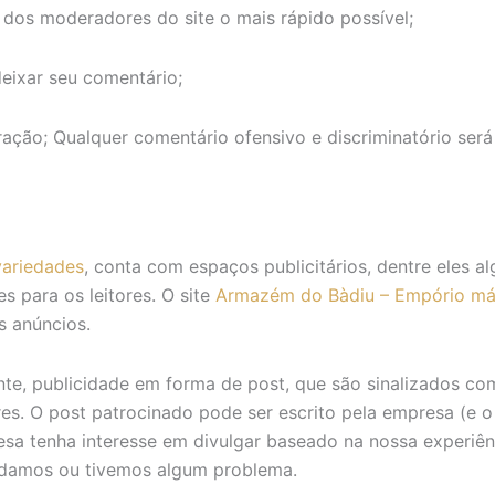
dos moderadores do site o mais rápido possível;
eixar seu comentário;
ação; Qualquer comentário ofensivo e discriminatório se
ariedades
, conta com espaços publicitários, dentre eles
s para os leitores. O site
Armazém do Bàdiu – Empório má
s anúncios.
te, publicidade em forma de post, que são sinalizados co
res. O post patrocinado pode ser escrito pela empresa (e o
sa tenha interesse em divulgar baseado na nossa experiê
rdamos ou tivemos algum problema.