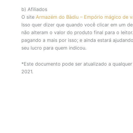
b) Afiliados
O site
Armazém do Bàdiu – Empório mágico de v
Isso quer dizer que quando você clicar em um d
não alteram o valor do produto final para o leito
pagando a mais por isso; e ainda estará ajudan
seu lucro para quem indicou.
*Este documento pode ser atualizado a qualquer 
2021.