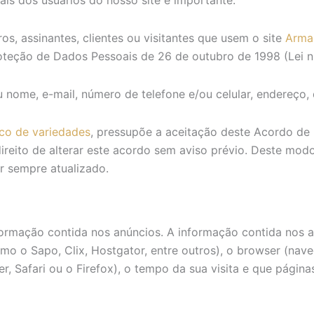
s, assinantes, clientes ou visitantes que usem o site
Arma
teção de Dados Pessoais de 26 de outubro de 1998 (Lei n.
u nome, e-mail, número de telefone e/ou celular, endereço,
co de variedades
, pressupõe a aceitação deste Acordo de 
direito de alterar este acordo sem aviso prévio. Deste mo
r sempre atualizado.
formação contida nos anúncios. A informação contida nos an
omo o Sapo, Clix, Hostgator, entre outros), o browser (nave
 Safari ou o Firefox), o tempo da sua visita e que páginas