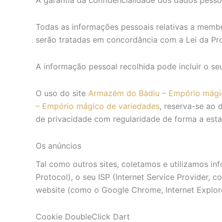
Todas as informações pessoais relativas a membro
serão tratadas em concordância com a Lei da Pro
A informação pessoal recolhida pode incluir o se
O uso do site
Armazém do Bàdiu – Empório mági
– Empório mágico de variedades
, reserva-se ao 
de privacidade com regularidade de forma a esta
Os anúncios
Tal como outros sites, coletamos e utilizamos in
Protocol), o seu ISP (Internet Service Provider, c
website (como o Google Chrome, Internet Explorer,
Cookie DoubleClick Dart