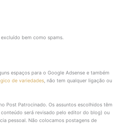
rá excluído bem como spams.
 alguns espaços para o Google Adsense e também
gico de variedades
, não tem qualquer ligação ou
mo Post Patrocinado. Os assuntos escolhidos têm
 conteúdo será revisado pelo editor do blog) ou
ncia pessoal. Não colocamos postagens de