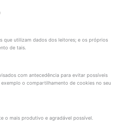
)
s que utilizam dados dos leitores; e os próprios
nto de tais.
avisados com antecedência para evitar possíveis
por exemplo o compartilhamento de cookies no seu
te o mais produtivo e agradável possível.