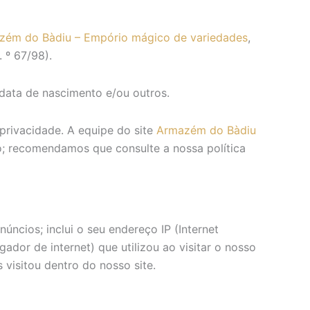
zém do Bàdiu – Empório mágico de variedades
,
 º 67/98).
 data de nascimento e/ou outros.
privacidade. A equipe do site
Armazém do Bàdiu
do; recomendamos que consulte a nossa política
úncios; inclui o seu endereço IP (Internet
gador de internet) que utilizou ao visitar o nosso
 visitou dentro do nosso site.