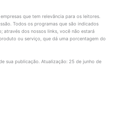
 empresas que tem relevância para os leitores.
issão. Todos os programas que são indicados
o; através dos nossos links, você não estará
 produto ou serviço, que dá uma porcentagem do
de sua publicação. Atualização: 25 de junho de