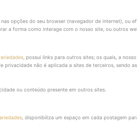
 nas opções do seu browser (navegador de internet), ou e
erar a forma como interage com o nosso site, ou outros we
ariedades
, possui links para outros sites; os quais, a no
de privacidade não é aplicada a sites de terceiros, sendo as
acidade ou conteúdo presente em outros sites.
ariedades
, disponibiliza um espaço em cada postagem par